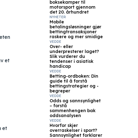
boksekamper til
motorsport gjennom
det 20. århundret
NYHETER
Mobile
betalingsløsninger gjør
bettingtransaksjoner
teten
raskere og mer smidige
VEDDE
Over- eller
underpresterer laget?
Slik vurderer du
v et
tendenser i asiatisk
handicap
VEDDE
Betting-ordboken: Din
guide til å forstå
bettingstrategier og -
begreper
VEDDE
Odds og sannsynlighet
– forstå
sammenhengen bak
oddsanalysen
VEDDE
Hvorfor skjer
 et
overraskelser i sport?
Sannsynlighet forklarer