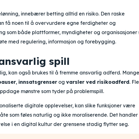
elønning, innebærer betting alltid en risiko. Den raske
an få noen til å overvurdere egne ferdigheter og
ring som både plattformer, myndigheter og organisasjoner
 møte med regulering, informasjon og forebygging.
ansvarlig spill
lig, kan også brukes til å fremme ansvarlig adferd. Mang
pauser
,
innsatsgrenser
og
varsler ved risikoadferd
. Fl
oppdage mønstre som tyder på problemspill.
onaliserte digitale opplevelser, kan slike funksjoner være
åte som føles naturlig og ikke moraliserende. Det handle
lse i en digital kultur der grensene stadig flytter seg.