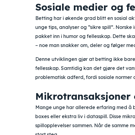
Sosiale medier og fe
Betting har i økende grad blitt en sosial a
unge tips, analyser og “sikre spill”. Norske
pakket inn i humor og fellesskap. Dette skap
– noe man snakker om, deler og følger me
Denne utviklingen gjør at betting ikke ba
fellesskap. Samtidig kan det gjøre det van
problematisk adferd, fordi sosiale normer 
Mikrotransaksjoner 
Mange unge har allerede erfaring med å bru
boxes eller ekstra liv i dataspill. Disse mi
spillopplevelser sammen. Når de samme mek
stort steg.