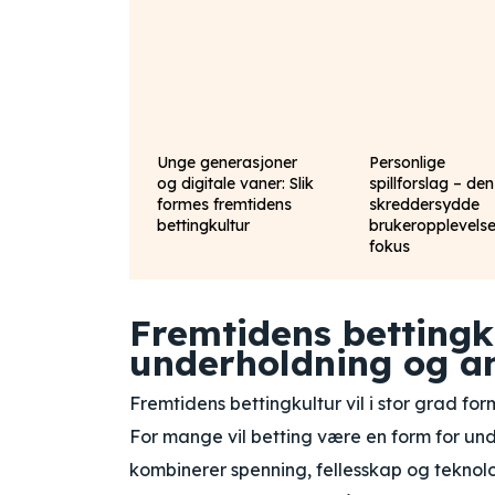
Unge generasjoner
Personlige
og digitale vaner: Slik
spillforslag – den
formes fremtidens
skreddersydde
bettingkultur
brukeropplevelse
fokus
Fremtidens bettingk
underholdning og a
Fremtidens bettingkultur vil i stor grad fo
For mange vil betting være en form for un
kombinerer spenning, fellesskap og teknolo