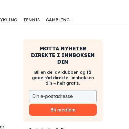
SYKLING
TENNIS
GAMBLING
MOTTA NYHETER
DIREKTE I INNBOKSEN
DIN
Bli en del av klubben og få
gode råd direkte i innboksen
din – helt gratis.
Bli medlem
der