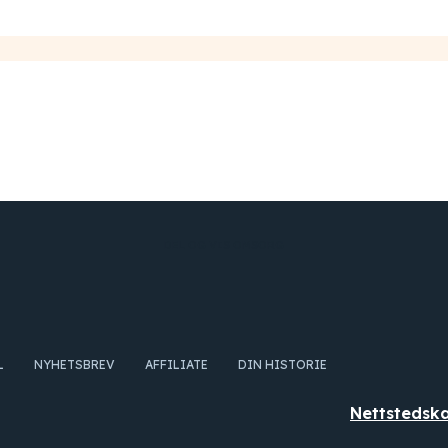
DEL OG VIS OMSORG
L
NYHETSBREV
AFFILIATE
DIN HISTORIE
Nettstedska