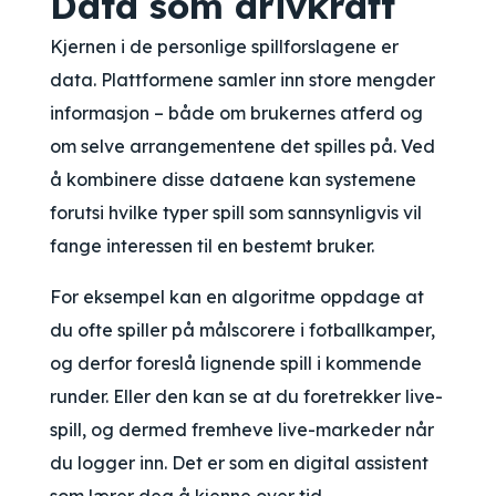
Data som drivkraft
Kjernen i de personlige spillforslagene er
data. Plattformene samler inn store mengder
informasjon – både om brukernes atferd og
om selve arrangementene det spilles på. Ved
å kombinere disse dataene kan systemene
forutsi hvilke typer spill som sannsynligvis vil
fange interessen til en bestemt bruker.
For eksempel kan en algoritme oppdage at
du ofte spiller på målscorere i fotballkamper,
og derfor foreslå lignende spill i kommende
runder. Eller den kan se at du foretrekker live-
spill, og dermed fremheve live-markeder når
du logger inn. Det er som en digital assistent