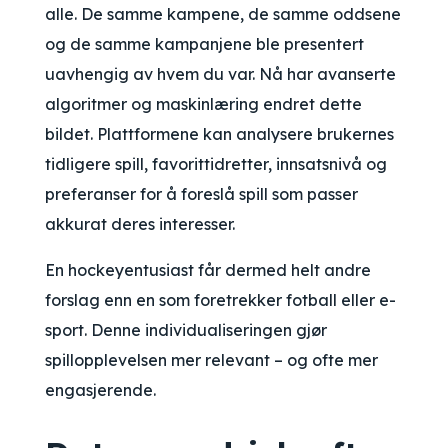
alle. De samme kampene, de samme oddsene
og de samme kampanjene ble presentert
uavhengig av hvem du var. Nå har avanserte
algoritmer og maskinlæring endret dette
bildet. Plattformene kan analysere brukernes
tidligere spill, favorittidretter, innsatsnivå og
preferanser for å foreslå spill som passer
akkurat deres interesser.
En hockeyentusiast får dermed helt andre
forslag enn en som foretrekker fotball eller e-
sport. Denne individualiseringen gjør
spillopplevelsen mer relevant – og ofte mer
engasjerende.