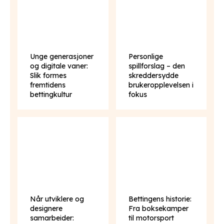
Unge generasjoner
Personlige
og digitale vaner:
spillforslag – den
Slik formes
skreddersydde
fremtidens
brukeropplevelsen i
bettingkultur
fokus
Når utviklere og
Bettingens historie:
designere
Fra boksekamper
samarbeider:
til motorsport