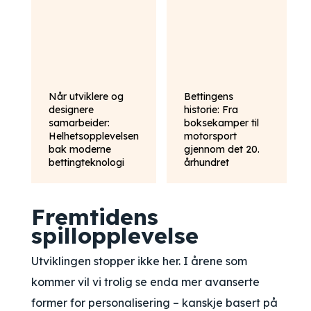
Når utviklere og
Bettingens
designere
historie: Fra
samarbeider:
boksekamper til
Helhetsopplevelsen
motorsport
bak moderne
gjennom det 20.
bettingteknologi
århundret
Fremtidens
spillopplevelse
Utviklingen stopper ikke her. I årene som
kommer vil vi trolig se enda mer avanserte
former for personalisering – kanskje basert på