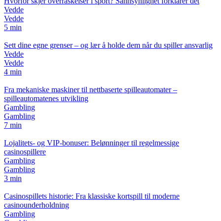
Hvorfor skjer overraskelser i sport? Sannsynlighet forklarer det
Vedde
Vedde
5 min
Sett dine egne grenser – og lær å holde dem når du spiller ansvarlig
Vedde
Vedde
4 min
Fra mekaniske maskiner til nettbaserte spilleautomater –
spilleautomatenes utvikling
Gambling
Gambling
7 min
Lojalitets- og VIP-bonuser: Belønninger til regelmessige
casinospillere
Gambling
Gambling
3 min
Casinospillets historie: Fra klassiske kortspill til moderne
casinounderholdning
Gambling