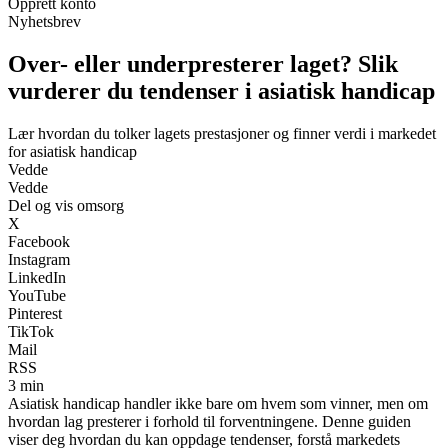
Opprett konto
Nyhetsbrev
Over- eller underpresterer laget? Slik
vurderer du tendenser i asiatisk handicap
Lær hvordan du tolker lagets prestasjoner og finner verdi i markedet
for asiatisk handicap
Vedde
Vedde
Del og vis omsorg
X
Facebook
Instagram
LinkedIn
YouTube
Pinterest
TikTok
Mail
RSS
3 min
Asiatisk handicap handler ikke bare om hvem som vinner, men om
hvordan lag presterer i forhold til forventningene. Denne guiden
viser deg hvordan du kan oppdage tendenser, forstå markedets