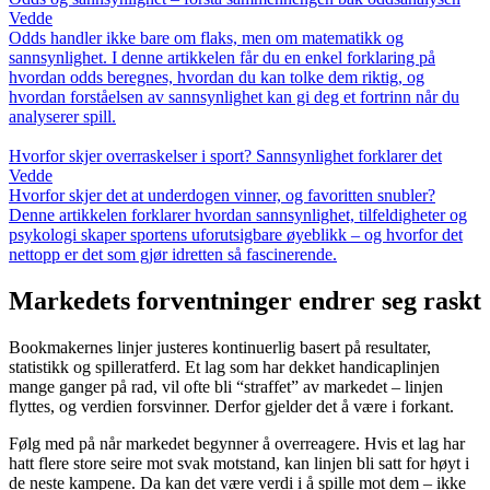
Vedde
Odds handler ikke bare om flaks, men om matematikk og
sannsynlighet. I denne artikkelen får du en enkel forklaring på
hvordan odds beregnes, hvordan du kan tolke dem riktig, og
hvordan forståelsen av sannsynlighet kan gi deg et fortrinn når du
analyserer spill.
Hvorfor skjer overraskelser i sport? Sannsynlighet forklarer det
Vedde
Hvorfor skjer det at underdogen vinner, og favoritten snubler?
Denne artikkelen forklarer hvordan sannsynlighet, tilfeldigheter og
psykologi skaper sportens uforutsigbare øyeblikk – og hvorfor det
nettopp er det som gjør idretten så fascinerende.
Markedets forventninger endrer seg raskt
Bookmakernes linjer justeres kontinuerlig basert på resultater,
statistikk og spilleratferd. Et lag som har dekket handicaplinjen
mange ganger på rad, vil ofte bli “straffet” av markedet – linjen
flyttes, og verdien forsvinner. Derfor gjelder det å være i forkant.
Følg med på når markedet begynner å overreagere. Hvis et lag har
hatt flere store seire mot svak motstand, kan linjen bli satt for høyt i
de neste kampene. Da kan det være verdi i å spille mot dem – ikke