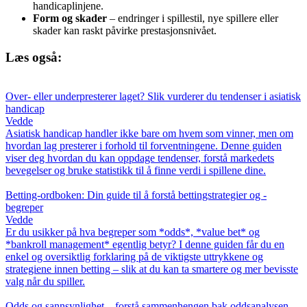
handicaplinjene.
Form og skader
– endringer i spillestil, nye spillere eller
skader kan raskt påvirke prestasjonsnivået.
Læs også:
Over- eller underpresterer laget? Slik vurderer du tendenser i asiatisk
handicap
Vedde
Asiatisk handicap handler ikke bare om hvem som vinner, men om
hvordan lag presterer i forhold til forventningene. Denne guiden
viser deg hvordan du kan oppdage tendenser, forstå markedets
bevegelser og bruke statistikk til å finne verdi i spillene dine.
Betting-ordboken: Din guide til å forstå bettingstrategier og -
begreper
Vedde
Er du usikker på hva begreper som *odds*, *value bet* og
*bankroll management* egentlig betyr? I denne guiden får du en
enkel og oversiktlig forklaring på de viktigste uttrykkene og
strategiene innen betting – slik at du kan ta smartere og mer bevisste
valg når du spiller.
Odds og sannsynlighet – forstå sammenhengen bak oddsanalysen