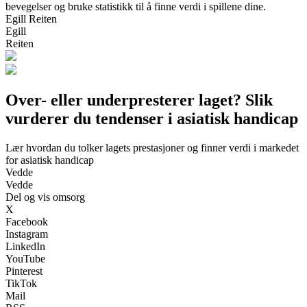
bevegelser og bruke statistikk til å finne verdi i spillene dine.
Egill Reiten
Egill
Reiten
Over- eller underpresterer laget? Slik
vurderer du tendenser i asiatisk handicap
Lær hvordan du tolker lagets prestasjoner og finner verdi i markedet
for asiatisk handicap
Vedde
Vedde
Del og vis omsorg
X
Facebook
Instagram
LinkedIn
YouTube
Pinterest
TikTok
Mail