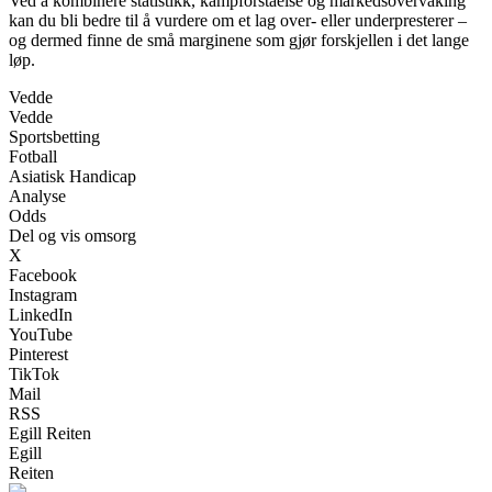
Ved å kombinere statistikk, kampforståelse og markedsovervåking
kan du bli bedre til å vurdere om et lag over- eller underpresterer –
og dermed finne de små marginene som gjør forskjellen i det lange
løp.
Vedde
Vedde
Sportsbetting
Fotball
Asiatisk Handicap
Analyse
Odds
Del og vis omsorg
X
Facebook
Instagram
LinkedIn
YouTube
Pinterest
TikTok
Mail
RSS
Egill Reiten
Egill
Reiten