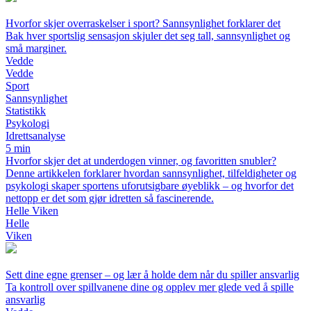
Hvorfor skjer overraskelser i sport? Sannsynlighet forklarer det
Bak hver sportslig sensasjon skjuler det seg tall, sannsynlighet og
små marginer.
Vedde
Vedde
Sport
Sannsynlighet
Statistikk
Psykologi
Idrettsanalyse
5 min
Hvorfor skjer det at underdogen vinner, og favoritten snubler?
Denne artikkelen forklarer hvordan sannsynlighet, tilfeldigheter og
psykologi skaper sportens uforutsigbare øyeblikk – og hvorfor det
nettopp er det som gjør idretten så fascinerende.
Helle Viken
Helle
Viken
Sett dine egne grenser – og lær å holde dem når du spiller ansvarlig
Ta kontroll over spillvanene dine og opplev mer glede ved å spille
ansvarlig