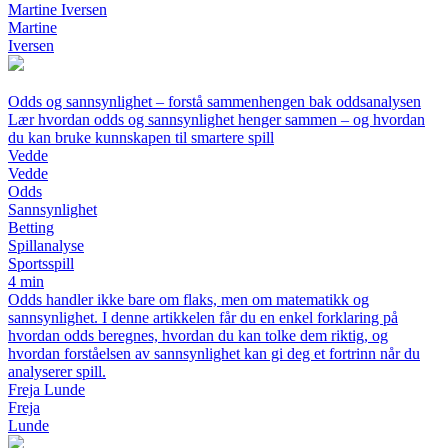
Martine Iversen
Martine
Iversen
Odds og sannsynlighet – forstå sammenhengen bak oddsanalysen
Lær hvordan odds og sannsynlighet henger sammen – og hvordan
du kan bruke kunnskapen til smartere spill
Vedde
Vedde
Odds
Sannsynlighet
Betting
Spillanalyse
Sportsspill
4 min
Odds handler ikke bare om flaks, men om matematikk og
sannsynlighet. I denne artikkelen får du en enkel forklaring på
hvordan odds beregnes, hvordan du kan tolke dem riktig, og
hvordan forståelsen av sannsynlighet kan gi deg et fortrinn når du
analyserer spill.
Freja Lunde
Freja
Lunde