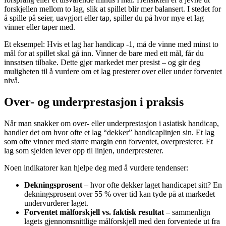
forskjellen mellom to lag, slik at spillet blir mer balansert. I stedet for
å spille på seier, uavgjort eller tap, spiller du på hvor mye et lag
vinner eller taper med.
Et eksempel: Hvis et lag har handicap -1, må de vinne med minst to
mål for at spillet skal gå inn. Vinner de bare med ett mål, får du
innsatsen tilbake. Dette gjør markedet mer presist – og gir deg
muligheten til å vurdere om et lag presterer over eller under forventet
nivå.
Over- og underprestasjon i praksis
Når man snakker om over- eller underprestasjon i asiatisk handicap,
handler det om hvor ofte et lag “dekker” handicaplinjen sin. Et lag
som ofte vinner med større margin enn forventet, overpresterer. Et
lag som sjelden lever opp til linjen, underpresterer.
Noen indikatorer kan hjelpe deg med å vurdere tendenser:
Dekningsprosent
– hvor ofte dekker laget handicapet sitt? En
dekningsprosent over 55 % over tid kan tyde på at markedet
undervurderer laget.
Forventet målforskjell vs. faktisk resultat
– sammenlign
lagets gjennomsnittlige målforskjell med den forventede ut fra