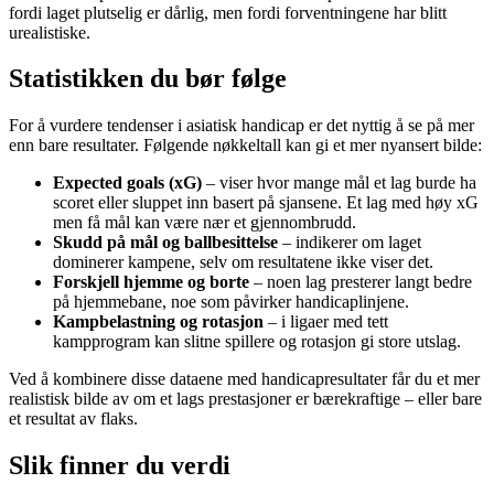
fordi laget plutselig er dårlig, men fordi forventningene har blitt
urealistiske.
Statistikken du bør følge
For å vurdere tendenser i asiatisk handicap er det nyttig å se på mer
enn bare resultater. Følgende nøkkeltall kan gi et mer nyansert bilde:
Expected goals (xG)
– viser hvor mange mål et lag burde ha
scoret eller sluppet inn basert på sjansene. Et lag med høy xG
men få mål kan være nær et gjennombrudd.
Skudd på mål og ballbesittelse
– indikerer om laget
dominerer kampene, selv om resultatene ikke viser det.
Forskjell hjemme og borte
– noen lag presterer langt bedre
på hjemmebane, noe som påvirker handicaplinjene.
Kampbelastning og rotasjon
– i ligaer med tett
kampprogram kan slitne spillere og rotasjon gi store utslag.
Ved å kombinere disse dataene med handicapresultater får du et mer
realistisk bilde av om et lags prestasjoner er bærekraftige – eller bare
et resultat av flaks.
Slik finner du verdi