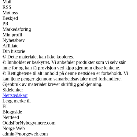
Mail
RSS
Møt oss
Beskjed
PR
Markedsføring
Min profil
Nyhetsbrev
Affiliate
Din historie
© Dette materialet kan ikke kopieres.
© Innholdet er beskyttet. Vi anbefaler produkter som vi selv står
inne for og kan få provisjon ved kjøp gjennom disse lenkene.
© Rettighetene til alt innhold på denne nettsiden er forbeholdt. Vi
kan tjene penger gjennom samarbeidsavtaler med forhandlere.
Gjenbruk av materialet krever skriftlig godkjenning.
Sidelenker
Nettstedskart
Legg merke til
Fil
Bloggside
Nettfeed
OddsForNybegynnere.com
Norge Web
admin@norgeweb.com