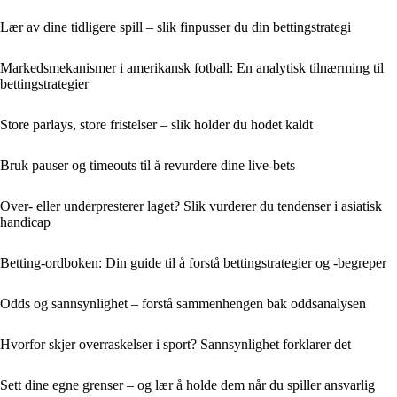
Lær av dine tidligere spill – slik finpusser du din bettingstrategi
Markedsmekanismer i amerikansk fotball: En analytisk tilnærming til
bettingstrategier
Store parlays, store fristelser – slik holder du hodet kaldt
Bruk pauser og timeouts til å revurdere dine live-bets
Over- eller underpresterer laget? Slik vurderer du tendenser i asiatisk
handicap
Betting-ordboken: Din guide til å forstå bettingstrategier og -begreper
Odds og sannsynlighet – forstå sammenhengen bak oddsanalysen
Hvorfor skjer overraskelser i sport? Sannsynlighet forklarer det
Sett dine egne grenser – og lær å holde dem når du spiller ansvarlig