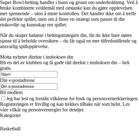
Super Bowl-betting handler i bunn og grunn om underholdning. Ved å
bruke kombinerte veddemål med omtanke kan du gjøre opplevelsen
mer spennende – uten å miste kontrollen. Det handler ikke om å treffe
det perfekte spillet, men om å finne en strategi som passer til din
risikovilje og kunnskap om spillet.
Når du skaper balanse i bettingstrategien din, får du ikke bare større
sjanse til å beholde oversikten – du får også en mer tilfredsstillende og
ansvarlig spillopplevelse.
Motta nyheter direkte i innboksen din
Bli en del av klubben og få gode råd direkte i innboksen din – helt
gratis.
Din e-postadresse
Bli medlem
Jeg har lest og forstått vilkårene for bruk og personvernerklæringen.
Registreringen er frivillig og kan trekkes tilbake når som helst. Les
våre vilkår og personvernregler for detaljer.
Kategorier
Basketball