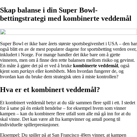
Skap balanse i din Super Bowl-
bettingstrategi med kombinerte veddemål
Super Bowl er ikke bare årets største sportsbegivenhet i USA – den har
også blitt en av de mest populære dagene for sportsbetting verden over,
inkludert i Norge. For mange handler det ikke bare om å gjette
vinneren, men om å finne den rette balansen mellom risiko og gevinst.
En måte å gjøre det på er ved å bruke
kombinerte veddemål
, også
kjent som
parlays
eller
kombibets
. Men hvordan fungerer de, og
hvordan kan du bruke dem strategisk uten å miste kontrollen?
Hva er et kombinert veddemål?
Et kombinert veddemål betyr at du slår sammen flere spill i ett. I stedet
for å satse på én enkelt hendelse – for eksempel hvem som vinner
kampen – kan du kombinere flere utfall som alle må gå inn for at du
skal vinne. Det kan være alt fra kampvinner og antall poeng til
individuelle spillerprestasjoner.
Eksempel: Du spiller på at San Francisco 49ers vinner, at kampen