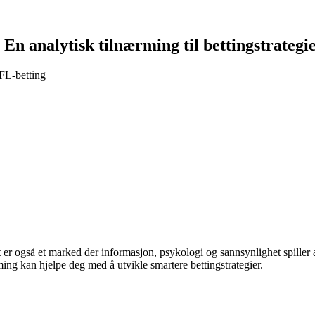
n analytisk tilnærming til bettingstrategi
NFL-betting
er også et marked der informasjon, psykologi og sannsynlighet spiller 
g kan hjelpe deg med å utvikle smartere bettingstrategier.