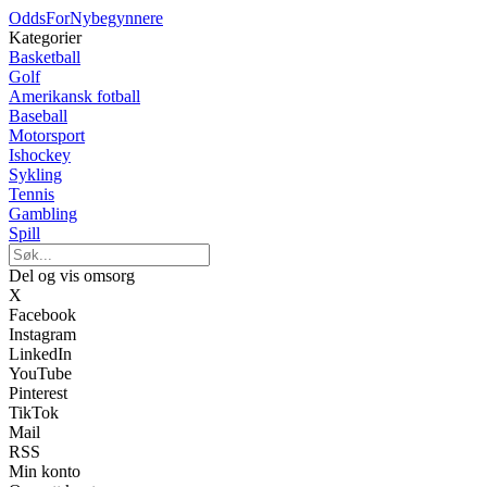
OddsForNybegynnere
Kategorier
Basketball
Golf
Amerikansk fotball
Baseball
Motorsport
Ishockey
Sykling
Tennis
Gambling
Spill
Del og vis omsorg
X
Facebook
Instagram
LinkedIn
YouTube
Pinterest
TikTok
Mail
RSS
Min konto