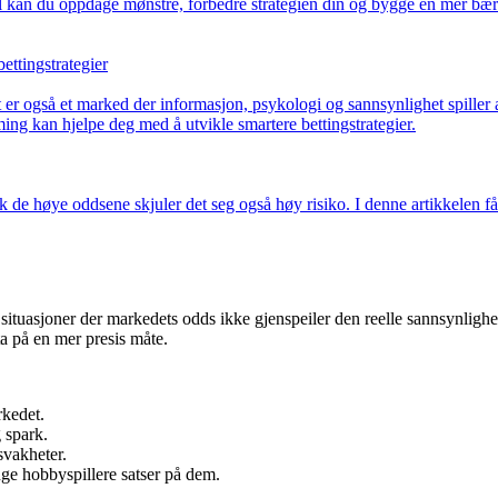
spill kan du oppdage mønstre, forbedre strategien din og bygge en mer bæ
ettingstrategier
er også et marked der informasjon, psykologi og sannsynlighet spiller 
g kan hjelpe deg med å utvikle smartere bettingstrategier.
k de høye oddsene skjuler det seg også høy risiko. I denne artikkelen få
 situasjoner der markedets odds ikke gjenspeiler den reelle sannsynlighe
ta på en mer presis måte.
rkedet.
 spark.
svakheter.
ge hobbyspillere satser på dem.