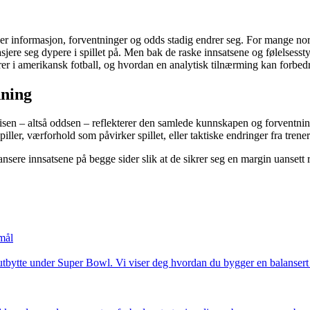
der informasjon, forventninger og odds stadig endrer seg. For mange nor
jere seg dypere i spillet på. Men bak de raske innsatsene og følelsessty
i amerikansk fotball, og hvordan en analytisk tilnærming kan forbedre
dning
prisen – altså oddsen – reflekterer den samlede kunnskapen og forventn
ler, værforhold som påvirker spillet, eller taktiske endringer fra trene
sere innsatsene på begge sider slik at de sikrer seg en margin uansett r
mål
bytte under Super Bowl. Vi viser deg hvordan du bygger en balansert b