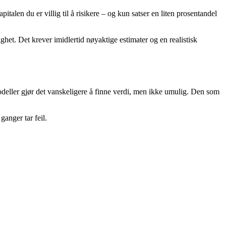
pitalen du er villig til å risikere – og kun satser en liten prosentandel
ghet. Det krever imidlertid nøyaktige estimater og en realistisk
odeller gjør det vanskeligere å finne verdi, men ikke umulig. Den som
anger tar feil.