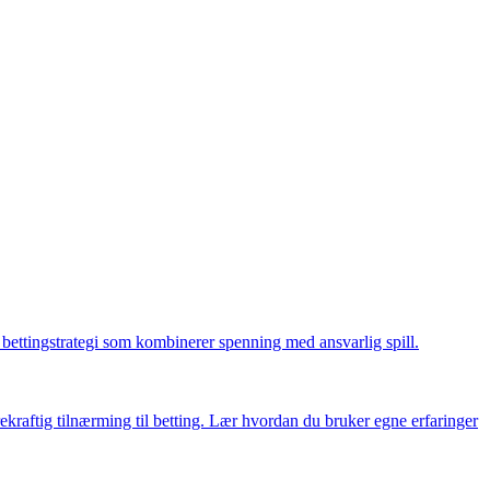
ettingstrategi som kombinerer spenning med ansvarlig spill.
rekraftig tilnærming til betting. Lær hvordan du bruker egne erfaringer