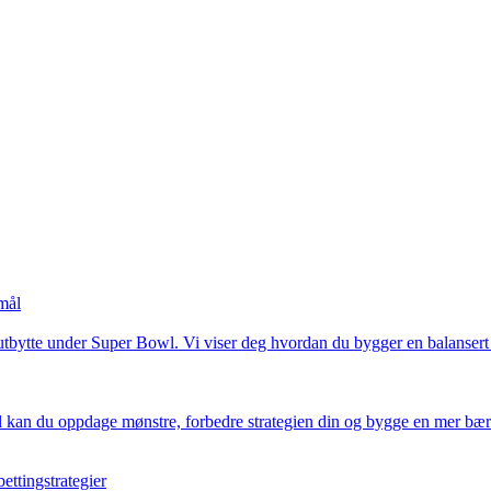
mål
bytte under Super Bowl. Vi viser deg hvordan du bygger en balansert b
spill kan du oppdage mønstre, forbedre strategien din og bygge en mer bæ
ettingstrategier