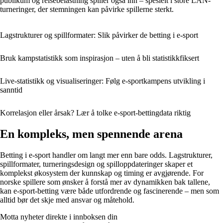
publikum og reisebelastning spiller også inn – spesielt i store LAN-
turneringer, der stemningen kan påvirke spillerne sterkt.
Lagstrukturer og spillformater: Slik påvirker de betting i e-sport
Bruk kampstatistikk som inspirasjon – uten å bli statistikkfiksert
Live-statistikk og visualiseringer: Følg e-sportkampens utvikling i
sanntid
Korrelasjon eller årsak? Lær å tolke e‑sport‑bettingdata riktig
En kompleks, men spennende arena
Betting i e-sport handler om langt mer enn bare odds. Lagstrukturer,
spillformater, turneringsdesign og spilloppdateringer skaper et
komplekst økosystem der kunnskap og timing er avgjørende. For
norske spillere som ønsker å forstå mer av dynamikken bak tallene,
kan e-sport-betting være både utfordrende og fascinerende – men som
alltid bør det skje med ansvar og måtehold.
Motta nyheter direkte i innboksen din