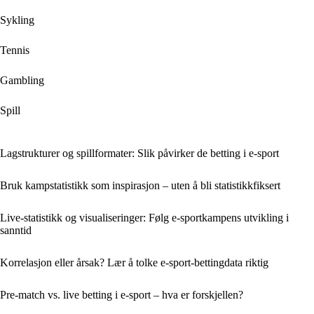
Sykling
Tennis
Gambling
Spill
Lagstrukturer og spillformater: Slik påvirker de betting i e-sport
Bruk kampstatistikk som inspirasjon – uten å bli statistikkfiksert
Live-statistikk og visualiseringer: Følg e-sportkampens utvikling i
sanntid
Korrelasjon eller årsak? Lær å tolke e‑sport‑bettingdata riktig
Pre-match vs. live betting i e-sport – hva er forskjellen?