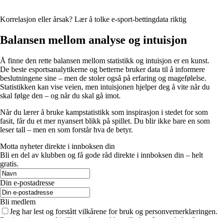
Korrelasjon eller årsak? Lær å tolke e‑sport‑bettingdata riktig
Balansen mellom analyse og intuisjon
Å finne den rette balansen mellom statistikk og intuisjon er en kunst.
De beste esportsanalytikerne og betterne bruker data til å informere
beslutningene sine – men de stoler også på erfaring og magefølelse.
Statistikken kan vise veien, men intuisjonen hjelper deg å vite når du
skal følge den – og når du skal gå imot.
Når du lærer å bruke kampstatistikk som inspirasjon i stedet for som
fasit, får du et mer nyansert blikk på spillet. Du blir ikke bare en som
leser tall – men en som forstår hva de betyr.
Motta nyheter direkte i innboksen din
Bli en del av klubben og få gode råd direkte i innboksen din – helt
gratis.
Din e-postadresse
Bli medlem
Jeg har lest og forstått vilkårene for bruk og personvernerklæringen.