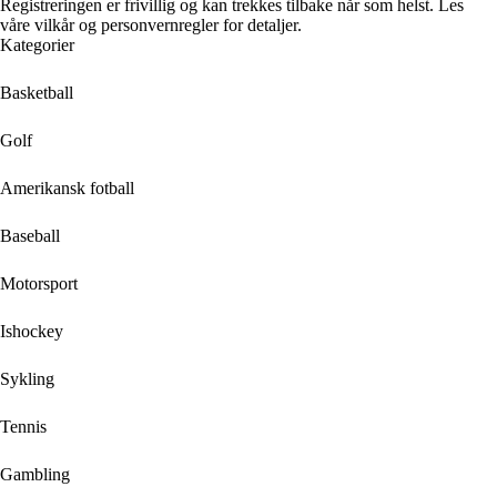
Registreringen er frivillig og kan trekkes tilbake når som helst. Les
våre vilkår og personvernregler for detaljer.
Kategorier
Basketball
Golf
Amerikansk fotball
Baseball
Motorsport
Ishockey
Sykling
Tennis
Gambling