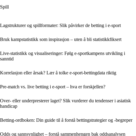
Spill
Lagstrukturer og spillformater: Slik påvirker de betting i e-sport
Bruk kampstatistikk som inspirasjon – uten å bli statistikkfiksert
Live-statistikk og visualiseringer: Følg e-sportkampens utvikling i
sanntid
Korrelasjon eller årsak? Lær å tolke e‑sport‑bettingdata riktig
Pre-match vs. live betting i e-sport – hva er forskjellen?
Over- eller underpresterer laget? Slik vurderer du tendenser i asiatisk
handicap
Betting-ordboken: Din guide til å forstå bettingstrategier og -begreper
Odds og sannsynlighet – forstå sammenhengen bak oddsanalysen