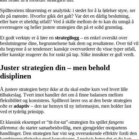
Spillteoriens tilnærming er analytisk: i stedet for å la følelser styre, ser
du på mønstre. Hvorfor gikk det galt? Var det en dårlig beslutning,
eller bare et uheldig utfall? Ved å skille mellom de to kan du unngå å
overreagere og heller justere strategien din på et solid grunnlag.
Et godt verktøy er å føre en
strategilogg
– en enkel oversikt over
beslutningene dine, begrunnelsene bak dem og resultatene. Over tid vil
du begynne å se tendenser: kanskje overvurderer du visse typer utfall,
eller kanskje reagerer du for raskt på tap. Slike innsikter er gull verdt.
Juster strategien din – men behold
disiplinen
Å justere strategien betyr ikke at du skal endre kurs ved hvert lille
tilbakeslag. Tvert imot handler det om å finne balansen mellom
fleksibilitet og konsistens. Spillteori lærer oss at den beste strategien
ofte er
adaptiv
– den tar hensyn til ny informasjon, men holder fast
ved et tydelig prinsipp.
Et klassisk eksempel er “tit-for-tat”-strategien fra spillet
fangens
dilemma
: du starter samarbeidsvillig, men gjengjelder motpartens
handlinger. Den strategien har vist seg overraskende effektiv fordi den
kombinerer tilgivelse med konsekvens. I praksis betyr det at du kan