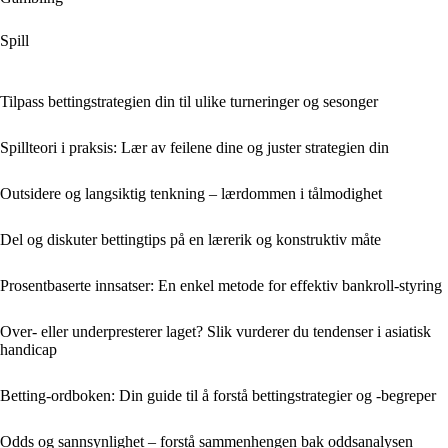
Spill
Tilpass bettingstrategien din til ulike turneringer og sesonger
Spillteori i praksis: Lær av feilene dine og juster strategien din
Outsidere og langsiktig tenkning – lærdommen i tålmodighet
Del og diskuter bettingtips på en lærerik og konstruktiv måte
Prosentbaserte innsatser: En enkel metode for effektiv bankroll‑styring
Over- eller underpresterer laget? Slik vurderer du tendenser i asiatisk
handicap
Betting-ordboken: Din guide til å forstå bettingstrategier og -begreper
Odds og sannsynlighet – forstå sammenhengen bak oddsanalysen