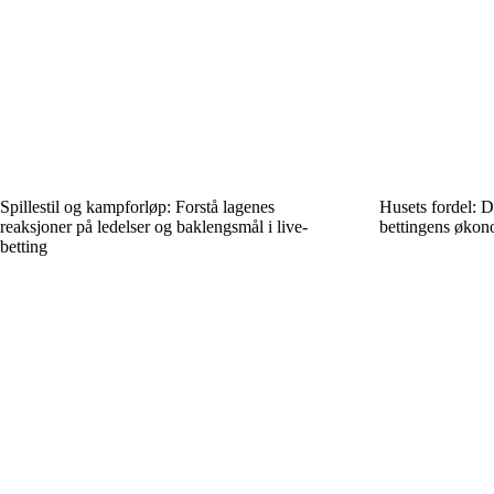
Spillestil og kampforløp: Forstå lagenes
Husets fordel: D
reaksjoner på ledelser og baklengsmål i live-
bettingens økon
betting