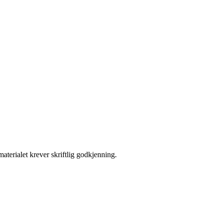
aterialet krever skriftlig godkjenning.