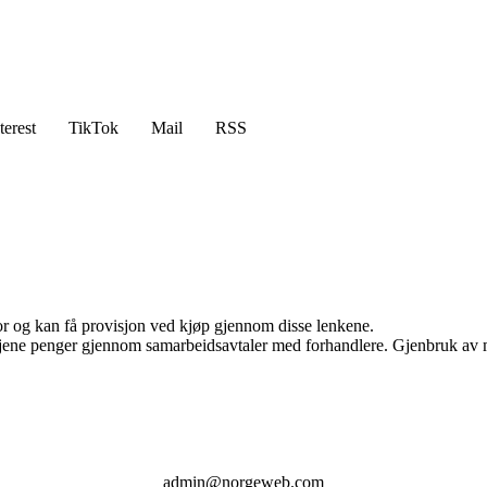
terest
TikTok
Mail
RSS
for og kan få provisjon ved kjøp gjennom disse lenkene.
n tjene penger gjennom samarbeidsavtaler med forhandlere. Gjenbruk av m
admin@norgeweb.com