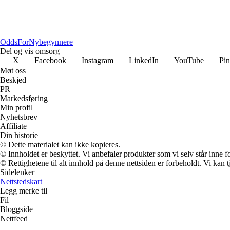
OddsForNybegynnere
Del og vis omsorg
X
Facebook
Instagram
LinkedIn
YouTube
Pin
Møt oss
Beskjed
PR
Markedsføring
Min profil
Nyhetsbrev
Affiliate
Din historie
© Dette materialet kan ikke kopieres.
© Innholdet er beskyttet. Vi anbefaler produkter som vi selv står inne 
© Rettighetene til alt innhold på denne nettsiden er forbeholdt. Vi ka
Sidelenker
Nettstedskart
Legg merke til
Fil
Bloggside
Nettfeed