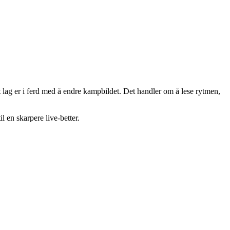
 et lag er i ferd med å endre kampbildet. Det handler om å lese rytmen,
l en skarpere live-better.