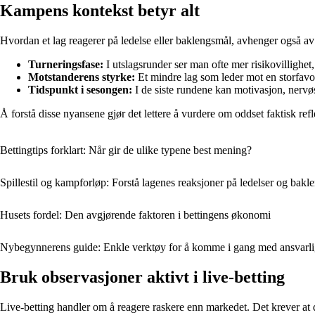
Kampens kontekst betyr alt
Hvordan et lag reagerer på ledelse eller baklengsmål, avhenger også av
Turneringsfase:
I utslagsrunder ser man ofte mer risikovillighet
Motstanderens styrke:
Et mindre lag som leder mot en storfavori
Tidspunkt i sesongen:
I de siste rundene kan motivasjon, nervøsit
Å forstå disse nyansene gjør det lettere å vurdere om oddset faktisk ref
Bettingtips forklart: Når gir de ulike typene best mening?
Spillestil og kampforløp: Forstå lagenes reaksjoner på ledelser og bakle
Husets fordel: Den avgjørende faktoren i bettingens økonomi
Nybegynnerens guide: Enkle verktøy for å komme i gang med ansvarli
Bruk observasjoner aktivt i live-betting
Live-betting handler om å reagere raskere enn markedet. Det krever at d