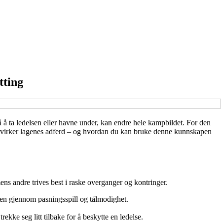
tting
å å ta ledelsen eller havne under, kan endre hele kampbildet. For den
p påvirker lagenes adferd – og hvordan du kan bruke denne kunnskapen
ens andre trives best i raske overganger og kontringer.
len gjennom pasningsspill og tålmodighet.
kke seg litt tilbake for å beskytte en ledelse.