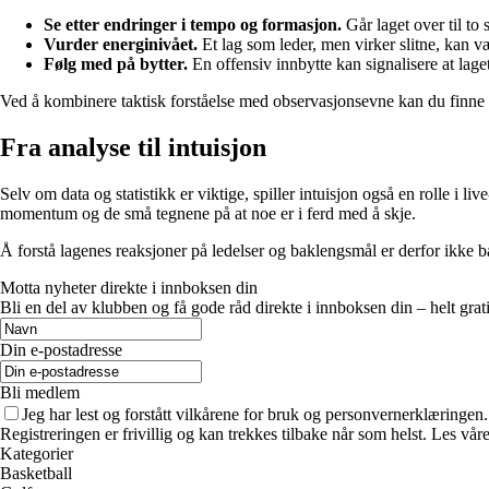
Se etter endringer i tempo og formasjon.
Går laget over til to 
Vurder energinivået.
Et lag som leder, men virker slitne, kan væ
Følg med på bytter.
En offensiv innbytte kan signalisere at lage
Ved å kombinere taktisk forståelse med observasjonsevne kan du finne ve
Fra analyse til intuisjon
Selv om data og statistikk er viktige, spiller intuisjon også en rolle i l
momentum og de små tegnene på at noe er i ferd med å skje.
Å forstå lagenes reaksjoner på ledelser og baklengsmål er derfor ikke bar
Motta nyheter direkte i innboksen din
Bli en del av klubben og få gode råd direkte i innboksen din – helt grati
Din e-postadresse
Bli medlem
Jeg har lest og forstått vilkårene for bruk og personvernerklæringen.
Registreringen er frivillig og kan trekkes tilbake når som helst. Les våre
Kategorier
Basketball