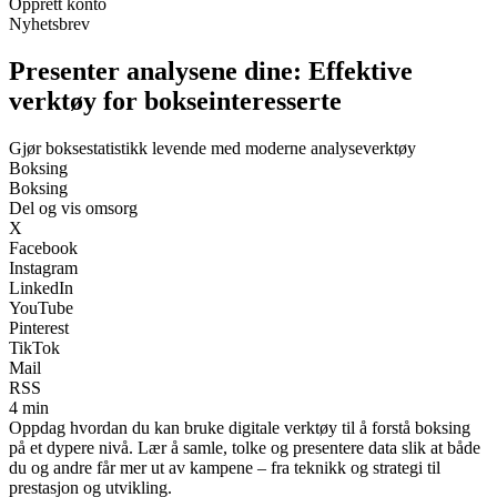
Opprett konto
Nyhetsbrev
Presenter analysene dine: Effektive
verktøy for bokseinteresserte
Gjør boksestatistikk levende med moderne analyseverktøy
Boksing
Boksing
Del og vis omsorg
X
Facebook
Instagram
LinkedIn
YouTube
Pinterest
TikTok
Mail
RSS
4 min
Oppdag hvordan du kan bruke digitale verktøy til å forstå boksing
på et dypere nivå. Lær å samle, tolke og presentere data slik at både
du og andre får mer ut av kampene – fra teknikk og strategi til
prestasjon og utvikling.