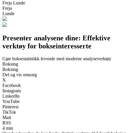
Freja Lunde
Freja
Lunde
Presenter analysene dine: Effektive
verktøy for bokseinteresserte
Gjør boksestatistikk levende med moderne analyseverktøy
Boksing
Boksing
Del og vis omsorg
X
Facebook
Instagram
LinkedIn
YouTube
Pinterest
TikTok
Mail
RSS
4 min