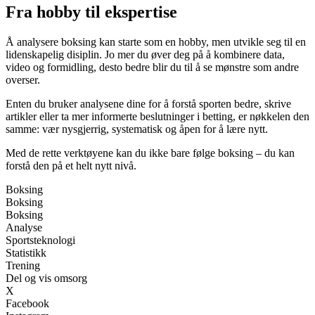
Fra hobby til ekspertise
Å analysere boksing kan starte som en hobby, men utvikle seg til en
lidenskapelig disiplin. Jo mer du øver deg på å kombinere data,
video og formidling, desto bedre blir du til å se mønstre som andre
overser.
Enten du bruker analysene dine for å forstå sporten bedre, skrive
artikler eller ta mer informerte beslutninger i betting, er nøkkelen den
samme: vær nysgjerrig, systematisk og åpen for å lære nytt.
Med de rette verktøyene kan du ikke bare følge boksing – du kan
forstå den på et helt nytt nivå.
Boksing
Boksing
Boksing
Analyse
Sportsteknologi
Statistikk
Trening
Del og vis omsorg
X
Facebook