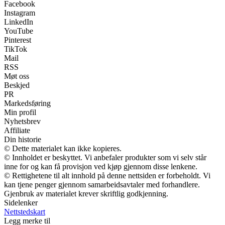
Facebook
Instagram
LinkedIn
YouTube
Pinterest
TikTok
Mail
RSS
Møt oss
Beskjed
PR
Markedsføring
Min profil
Nyhetsbrev
Affiliate
Din historie
© Dette materialet kan ikke kopieres.
© Innholdet er beskyttet. Vi anbefaler produkter som vi selv står
inne for og kan få provisjon ved kjøp gjennom disse lenkene.
© Rettighetene til alt innhold på denne nettsiden er forbeholdt. Vi
kan tjene penger gjennom samarbeidsavtaler med forhandlere.
Gjenbruk av materialet krever skriftlig godkjenning.
Sidelenker
Nettstedskart
Legg merke til