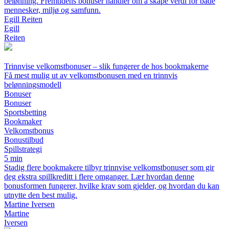
belønning. Fremtidens bonuser handler om å skape verdi for både
mennesker, miljø og samfunn.
Egill Reiten
Egill
Reiten
Trinnvise velkomstbonuser – slik fungerer de hos bookmakerne
Få mest mulig ut av velkomstbonusen med en trinnvis
belønningsmodell
Bonuser
Bonuser
Sportsbetting
Bookmaker
Velkomstbonus
Bonustilbud
Spillstrategi
5 min
Stadig flere bookmakere tilbyr trinnvise velkomstbonuser som gir
deg ekstra spillkreditt i flere omganger. Lær hvordan denne
bonusformen fungerer, hvilke krav som gjelder, og hvordan du kan
utnytte den best mulig.
Martine Iversen
Martine
Iversen