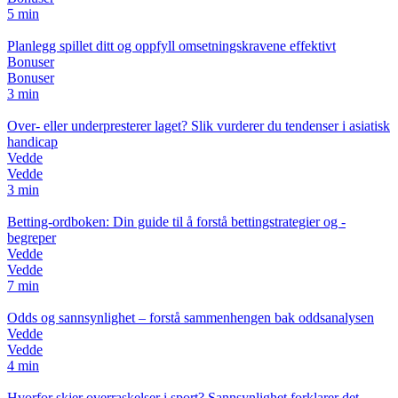
5 min
Planlegg spillet ditt og oppfyll omsetningskravene effektivt
Bonuser
Bonuser
3 min
Over- eller underpresterer laget? Slik vurderer du tendenser i asiatisk
handicap
Vedde
Vedde
3 min
Betting-ordboken: Din guide til å forstå bettingstrategier og -
begreper
Vedde
Vedde
7 min
Odds og sannsynlighet – forstå sammenhengen bak oddsanalysen
Vedde
Vedde
4 min
Hvorfor skjer overraskelser i sport? Sannsynlighet forklarer det