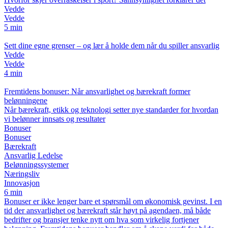
Vedde
Vedde
5 min
Sett dine egne grenser – og lær å holde dem når du spiller ansvarlig
Vedde
Vedde
4 min
Fremtidens bonuser: Når ansvarlighet og bærekraft former
belønningene
Når bærekraft, etikk og teknologi setter nye standarder for hvordan
vi belønner innsats og resultater
Bonuser
Bonuser
Bærekraft
Ansvarlig Ledelse
Belønningssystemer
Næringsliv
Innovasjon
6 min
Bonuser er ikke lenger bare et spørsmål om økonomisk gevinst. I en
tid der ansvarlighet og bærekraft står høyt på agendaen, må både
bedrifter og bransjer tenke nytt om hva som virkelig fortjener