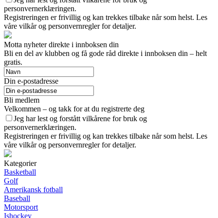
personvernerklæringen.
Registreringen er frivillig og kan trekkes tilbake når som helst. Les
våre vilkår og personvernregler for detaljer.
Motta nyheter direkte i innboksen din
Bli en del av klubben og få gode råd direkte i innboksen din – helt
gratis.
Din e-postadresse
Bli medlem
Velkommen – og takk for at du registrerte deg
Jeg har lest og forstått vilkårene for bruk og
personvernerklæringen.
Registreringen er frivillig og kan trekkes tilbake når som helst. Les
våre vilkår og personvernregler for detaljer.
Kategorier
Basketball
Golf
Amerikansk fotball
Baseball
Motorsport
Ishockey