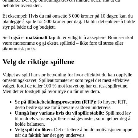
beholder oversikten.
Et eksempel: Hvis du må omsette 5 000 kroner på 10 dager, kan du
planlegge å spille for 500 kroner per dag. Da blir det enklere å holde
styr på både tid og budsjett.
Sett også et
maksimalt tap
du er villig til å akseptere. Bonuser skal
være morsomme og gi ekstra spilletid – ikke føre til stress eller
økonomisk press.
Velg de riktige spillene
Valget av spill har stor betydning for hvor effektivt du kan oppfylle
omsetningskravet. Spilleautomater er som regel det mest effektive
valget, fordi de teller 100 % mot kravet og har en rask spillrytme.
Men det er forskjell på hvor mye du får ut av dem.
Se på tilbakebetalingsprosenten (RTP):
Jo høyere RTP,
desto bedre sjanse for å bevare saldoen underveis.
Unngå høy varians hvis du vil spille stabilt:
Spill med lav
til middels varians gir flere små gevinster, som hjelper deg å
holde balansen.
Velg spill du liker:
Det er lettere å holde motivasjonen oppe
når du faktisk har det gøy underveis.