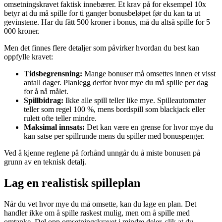
omsetningskravet faktisk innebærer. Et krav på for eksempel 10x
betyr at du må spille for ti ganger bonusbeløpet før du kan ta ut
gevinstene. Har du fått 500 kroner i bonus, må du altså spille for 5
000 kroner.
Men det finnes flere detaljer som påvirker hvordan du best kan
oppfylle kravet:
Tidsbegrensning:
Mange bonuser må omsettes innen et visst
antall dager. Planlegg derfor hvor mye du må spille per dag
for å nå målet.
Spillbidrag:
Ikke alle spill teller like mye. Spilleautomater
teller som regel 100 %, mens bordspill som blackjack eller
rulett ofte teller mindre.
Maksimal innsats:
Det kan være en grense for hvor mye du
kan satse per spillrunde mens du spiller med bonuspenger.
Ved å kjenne reglene på forhånd unngår du å miste bonusen på
grunn av en teknisk detalj.
Lag en realistisk spilleplan
Når du vet hvor mye du må omsette, kan du lage en plan. Det
handler ikke om å spille raskest mulig, men om å spille med
omtanke. Del opp omsetningskravet i mindre deler, slik at du