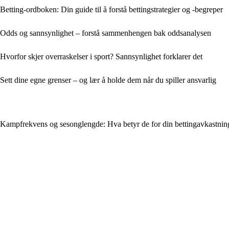
Betting-ordboken: Din guide til å forstå bettingstrategier og -begreper
Odds og sannsynlighet – forstå sammenhengen bak oddsanalysen
Hvorfor skjer overraskelser i sport? Sannsynlighet forklarer det
Sett dine egne grenser – og lær å holde dem når du spiller ansvarlig
Kampfrekvens og sesonglengde: Hva betyr de for din bettingavkastning