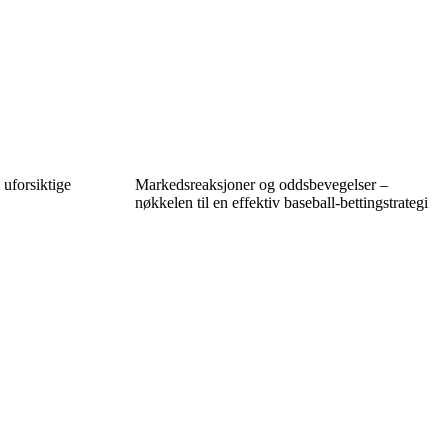
 uforsiktige
Markedsreaksjoner og oddsbevegelser –
nøkkelen til en effektiv baseball-bettingstrategi