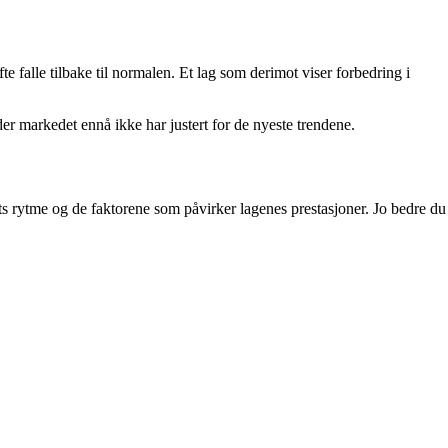
te falle tilbake til normalen. Et lag som derimot viser forbedring i
r markedet ennå ikke har justert for de nyeste trendene.
ts rytme og de faktorene som påvirker lagenes prestasjoner. Jo bedre du