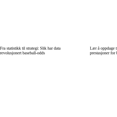
Fra statistikk til strategi: Slik har data
Lær å oppdage tr
revolusjonert baseball-odds
prestasjoner for