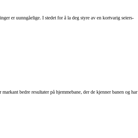
er er uunngåelige. I stedet for å la deg styre av en kortvarig seiers-
ar markant bedre resultater på hjemmebane, der de kjenner banen og har