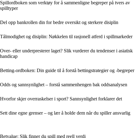
Spillordboken som verktøy for å sammenligne begreper på tvers av
spilltyper
Del opp bankrollen din for bedre oversikt og sterkere disiplin
Tålmodighet og disiplin: Nøkkelen til rasjonell atferd i spillmarkeder
Over- eller underpresterer laget? Slik vurderer du tendenser i asiatisk
handicap
Betting-ordboken: Din guide til å forstå bettingstrategier og -begreper
Odds og sannsynlighet – forstå sammenhengen bak oddsanalysen
Hvorfor skjer overraskelser i sport? Sannsynlighet forklarer det
Sett dine egne grenser – og lær å holde dem når du spiller ansvarlig
Betvalue: Slik finner du spill med reell verdi