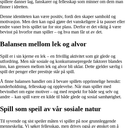
spillere danner lag, fanskarer og fellesskap som minner om dem man
finner i idretten.
Denne identiteten kan være positiv, fordi den skaper samhold og
motivasjon. Men den kan også gjøre det vanskeligere å ta pauser eller
endre vaner hvis spillet tar for stor plass. Derfor er det viktig å være
bevisst på hvorfor man spiller – og hva man får ut av det.
Balansen mellom lek og alvor
Spill er i sin kjerne en lek – en frivillig aktivitet som gir glede og
utfordring. Men når sosiale og konkurransepregede faktorer blandes
inn, kan grensen mellom lek og alvor bli uklar. Dette gjelder særlig i
spill der penger eller prestisje står på spill.
Å finne balansen handler om å bevare spillets opprinnelige hensikt:
underholdning, fellesskap og opplevelse. Når man spiller med
bevissthet om egne motiver – og med respekt for både seg selv og
andre – kan spill være en kilde til både glede og sosial samhørighet.
Spill som speil av vår sosiale natur
Til syvende og sist speiler måten vi spiller på noe grunnleggende
menneskelig. Vi søker fellesskap, men drives også av ønsket om å