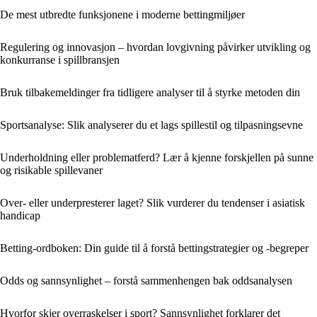
De mest utbredte funksjonene i moderne bettingmiljøer
Regulering og innovasjon – hvordan lovgivning påvirker utvikling og
konkurranse i spillbransjen
Bruk tilbakemeldinger fra tidligere analyser til å styrke metoden din
Sportsanalyse: Slik analyserer du et lags spillestil og tilpasningsevne
Underholdning eller problematferd? Lær å kjenne forskjellen på sunne
og risikable spillevaner
Over- eller underpresterer laget? Slik vurderer du tendenser i asiatisk
handicap
Betting-ordboken: Din guide til å forstå bettingstrategier og -begreper
Odds og sannsynlighet – forstå sammenhengen bak oddsanalysen
Hvorfor skjer overraskelser i sport? Sannsynlighet forklarer det