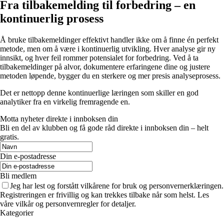
Fra tilbakemelding til forbedring – en
kontinuerlig prosess
Å bruke tilbakemeldinger effektivt handler ikke om å finne én perfekt
metode, men om å være i kontinuerlig utvikling. Hver analyse gir ny
innsikt, og hver feil rommer potensialet for forbedring. Ved å ta
tilbakemeldinger på alvor, dokumentere erfaringene dine og justere
metoden løpende, bygger du en sterkere og mer presis analyseprosess.
Det er nettopp denne kontinuerlige læringen som skiller en god
analytiker fra en virkelig fremragende en.
Motta nyheter direkte i innboksen din
Bli en del av klubben og få gode råd direkte i innboksen din – helt
gratis.
Din e-postadresse
Bli medlem
Jeg har lest og forstått vilkårene for bruk og personvernerklæringen.
Registreringen er frivillig og kan trekkes tilbake når som helst. Les
våre vilkår og personvernregler for detaljer.
Kategorier